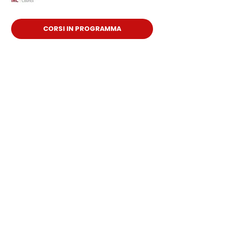
CORSI IN PROGRAMMA
CORSI
ABILITANTI
CORSI PER
AZIENDE