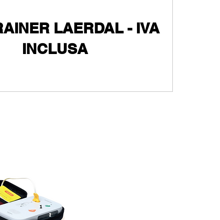
RAINER LAERDAL - IVA
INCLUSA
o