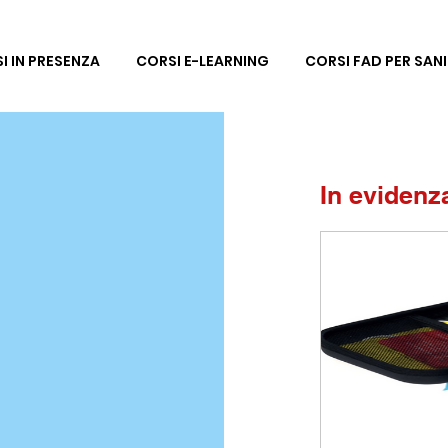
I IN PRESENZA
CORSI E-LEARNING
CORSI FAD PER SANI
In evidenz