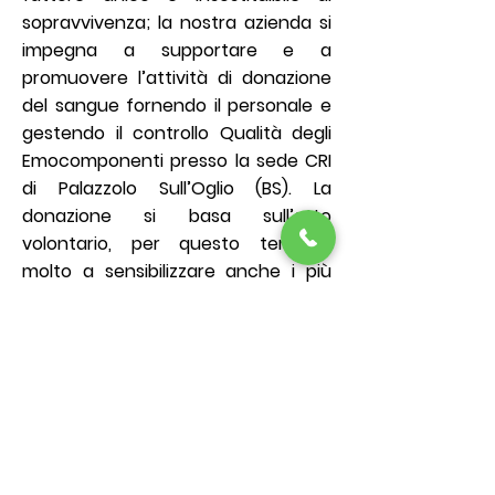
sopravvivenza; la nostra azienda si
impegna a supportare e a
promuovere l’attività di donazione
del sangue fornendo il personale e
gestendo il controllo Qualità degli
Emocomponenti presso la sede CRI
di Palazzolo Sull’Oglio (BS). La
donazione si basa sull’atto
volontario, per questo teniamo
molto a sensibilizzare anche i più
giovani a conoscere e ad
approcciarsi a quest’attività,
attraverso interventi nelle scuole e
campagne sui social.