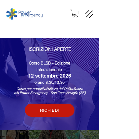
ISCRIZIONI APERTE
Corso BLSD - Edizione
Interaziendale
12 settembre 2026
​orario 8.30/13.30
Corso per addetti all'utilizzo del Defibrillatore
c/o Power Emergency - San Zeno Naviglio (BS)
RICHIEDI