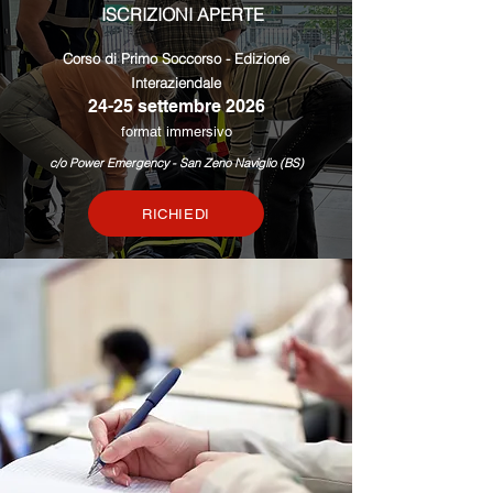
ISCRIZIONI APERTE
Corso di Primo Soccorso - Edizione
Interaziendale
24-25 settembre 2026
format immersivo
c/o Power Emergency - San Zeno Naviglio (BS)
RICHIEDI